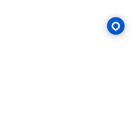
Việt Nam
Giấy phép