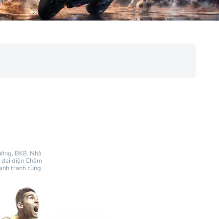
rường, BK8. Nhà
à đại diện Chăm
ạnh tranh cũng